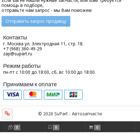
Если Вы не нашли нужные запчасти, или Вам требуется
помощь в подборе,
отправьте нам запрос - мы Вам поможем
Отправить запрос продавцу
Контакты
г. Москва ул. Электродная 11, стр. 18.
+7 (968) 360-49-29
zap@supart.ru
Режим работы
пн-пт с 10:00 до 18:00, сб, вс 10:00 до 18:00.
Принимаем к оплате
© 2026 SuPart - Автозапчасти
0
0
0